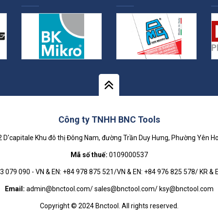
Công ty TNHH BNC Tools
D'capitale Khu đô thị Đông Nam, đường Trần Duy Hưng, Phường Yên Ho
Mã số thuế:
0109000537
 079 090 - VN & EN: +84 978 875 521/VN & EN: +84 976 825 578/ KR & E
Email:
admin@bnctool.com/ sales@bnctool.com/ ksy@bnctool.com
Copyright © 2024 Bnctool. All rights reserved.