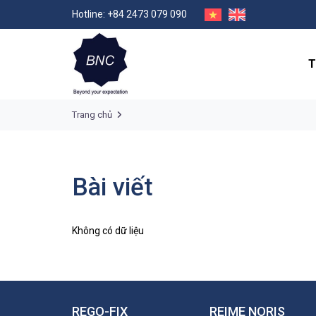
Hotline: +84 2473 079 090
T
Trang chủ
Bài viết
Không có dữ liệu
REGO-FIX
REIME NORIS