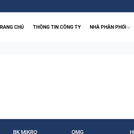
RANG CHỦ
THÔNG TIN CÔNG TY
NHÀ PHÂN PHỐI
BK MIKRO
OMG
H